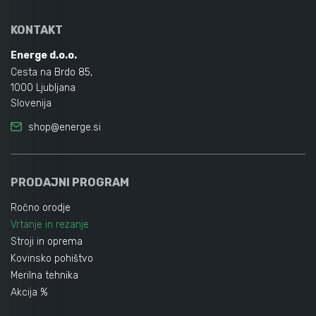
KONTAKT
Energe d.o.o.
Cesta na Brdo 85,
1000 Ljubljana
Slovenija
shop@energe.si
PRODAJNI PROGRAM
Ročno orodje
Vrtanje in rezanje
Stroji in oprema
Kovinsko pohištvo
Merilna tehnika
Akcija %