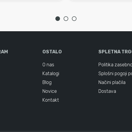
RAM
OSTALO
SPLETNA TRG
O nas
Politika zasebno
Katalogi
Splošni pogoji p
Blog
Načini plačila
Novice
Dostava
Kontakt