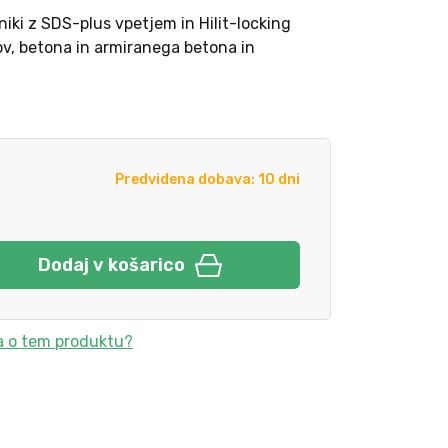
iki z SDS-plus vpetjem in Hilit-locking
v, betona in armiranega betona in
Predvidena dobava: 10 dni
Dodaj v košarico
a o tem produktu?