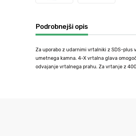
Podrobnejši opis
Za uporabo z udarnimi vrtalniki z SDS-plus 
umetnega kamna. 4-X vrtalna glava omogoča v
odvajanje vrtalnega prahu. Za vrtanje z 40