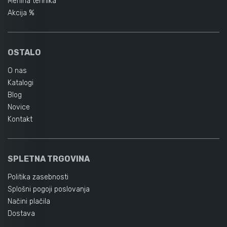
Merilna tehnika
Akcija %
OSTALO
O nas
Katalogi
Blog
Novice
Kontakt
SPLETNA TRGOVINA
Politika zasebnosti
Splošni pogoji poslovanja
Načini plačila
Dostava