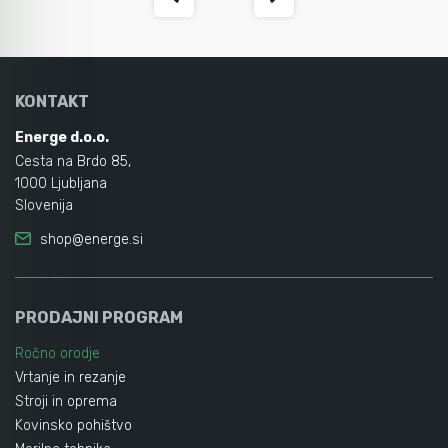
KONTAKT
Energe d.o.o.
Cesta na Brdo 85,
1000 Ljubljana
Slovenija
shop@energe.si
PRODAJNI PROGRAM
Ročno orodje
Vrtanje in rezanje
Stroji in oprema
Kovinsko pohištvo