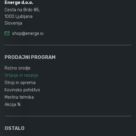
Energe d.o.o.
Cesta na Brdo 85,
1000 Ljubljana
Slovenija
shop@energe.si
PRODAJNI PROGRAM
Ročno orodje
Vrtanje in rezanje
Stroji in oprema
Kovinsko pohištvo
Merilna tehnika
Akcija %
OSTALO