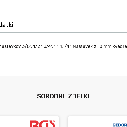
datki
stavkov 3/8", 1/2", 3/4", 1", 1.1/4". Nastavek z 18 mm kvad
SORODNI IZDELKI