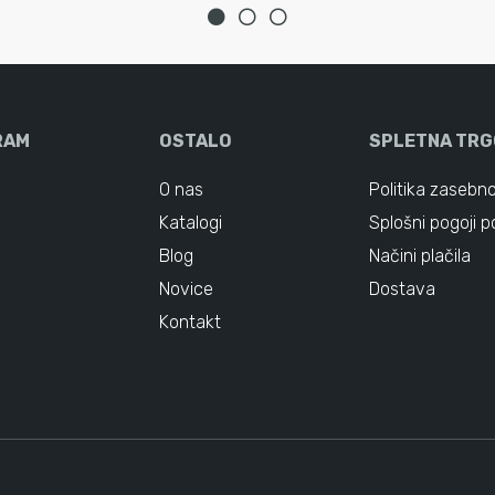
RAM
OSTALO
SPLETNA TRG
O nas
Politika zasebno
Katalogi
Splošni pogoji p
Blog
Načini plačila
Novice
Dostava
Kontakt