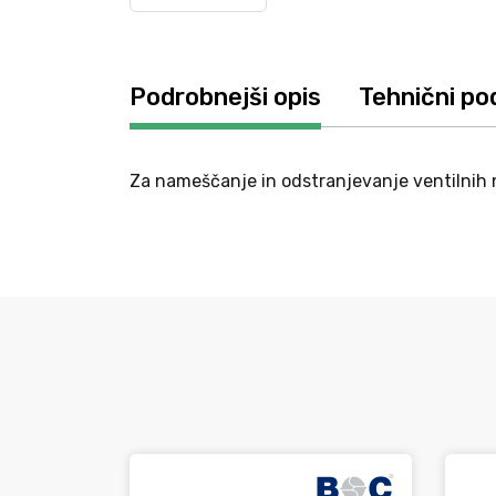
Podrobnejši opis
Tehnični po
Za nameščanje in odstranjevanje ventilnih na