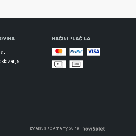
OVINA
NAČINI PLAČILA
sti
oslovanja
izdelava spletne trgovine