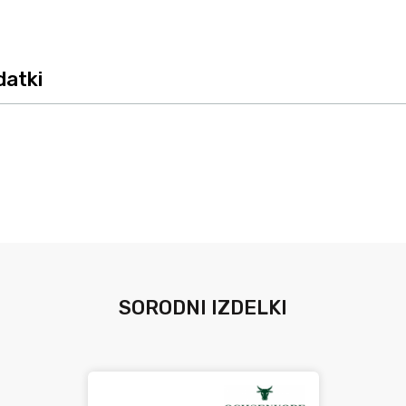
datki
.
SORODNI IZDELKI