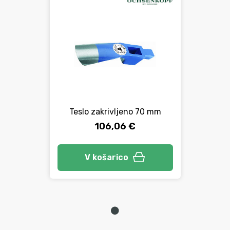
Teslo zakrivljeno 70 mm
106,06 €
V košarico