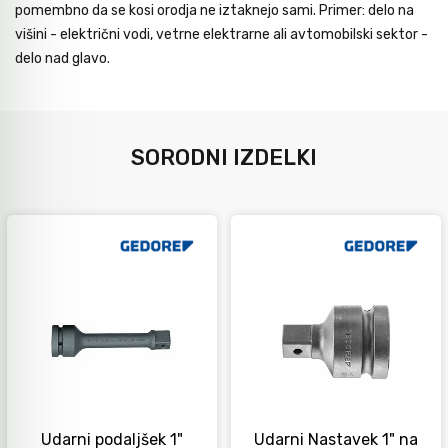
pomembno da se kosi orodja ne iztaknejo sami. Primer: delo na
višini - električni vodi, vetrne elektrarne ali avtomobilski sektor -
delo nad glavo.
SORODNI IZDELKI
Udarni podaljšek 1"
Udarni Nastavek 1" na