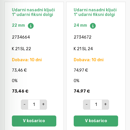
Udarni nasadni ključi
Udarni nasadni ključi
1" udarni fiksni dolgi
1" udarni fiksni dolgi
22 mm
24 mm
2734664
2734672
K 21 SL 22
K 21 SL 24
Dobava: 10 dni
Dobava: 10 dni
73,46 €
74,97 €
0%
0%
73,46 €
74,97 €
-
+
-
+
V košarico
V košarico