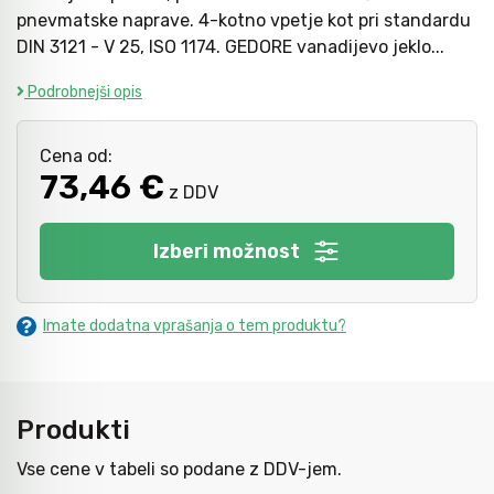
pnevmatske naprave. 4-kotno vpetje kot pri standardu
DIN 3121 - V 25, ISO 1174. GEDORE vanadijevo jeklo...
Mazanje
Podrobnejši opis
Cena od:
73,46 €
z DDV
Izberi možnost
Imate dodatna vprašanja o tem produktu?
Produkti
Vse cene v tabeli so podane z DDV-jem.