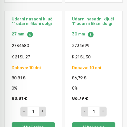
Udarni nasadni ključi
Udarni nasadni ključi
1" udarni fiksni dolgi
1" udarni fiksni dolgi
27 mm
30 mm
2734680
2734699
K 21 SL 27
K 21 SL 30
Dobava: 10 dni
Dobava: 10 dni
80,81 €
86,79 €
0%
0%
80,81 €
86,79 €
-
+
-
+