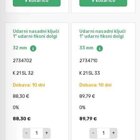
V košarico
V košarico
Udarni nasadni ključi
Udarni nasadni ključi
1" udarni fiksni dolgi
1" udarni fiksni dolgi
32 mm
33 mm
2734702
2734710
K 21 SL 32
K 21 SL 33
Dobava: 10 dni
Dobava: 10 dni
88,30 €
89,79 €
0%
0%
88,30 €
89,79 €
-
+
-
+