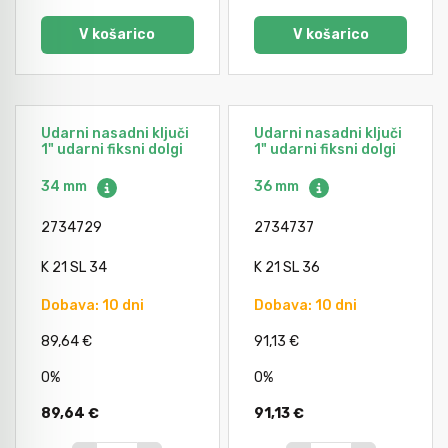
V košarico
V košarico
Udarni nasadni ključi
Udarni nasadni ključi
1" udarni fiksni dolgi
1" udarni fiksni dolgi
34 mm
36 mm
2734729
2734737
K 21 SL 34
K 21 SL 36
Dobava: 10 dni
Dobava: 10 dni
89,64 €
91,13 €
0%
0%
89,64 €
91,13 €