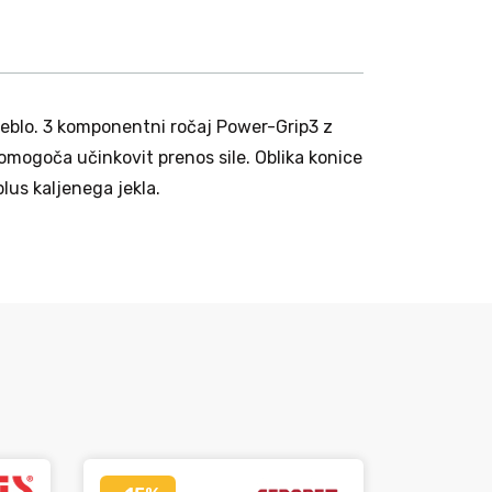
eblo. 3 komponentni ročaj Power-Grip3 z
 omogoča učinkovit prenos sile. Oblika konice
lus kaljenega jekla.