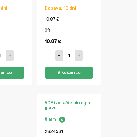
 dni
Dobava: 10 dni
10,87 €
0%
10,87 €
+
-
+
šarico
V košarico
VDE izvijači z okroglo
glavo
8 mm
2824531