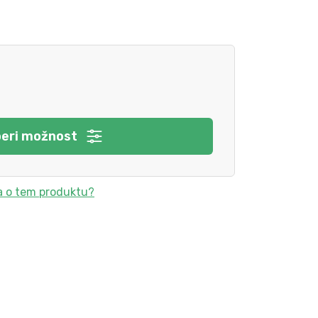
beri možnost
a o tem produktu?