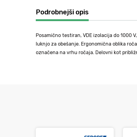
Podrobnejši opis
Posamično testiran, VDE izolacija do 1000 
luknjo za obešanje. Ergonomična oblika ročaj
označena na vrhu ročaja. Delovni kot približ