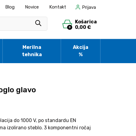
Blog
Novice
Kontakt
Prijava
Košarica
0,00 €
0
Merilna
Akcija
tehnika
%
roglo glavo
lacija do 1000 V, po standardu EN
 izolirano steblo. 3 komponentni ročaj