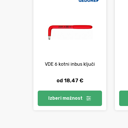
VDE 6 kotni inbus ključi
od 18,47 €
Izberi
možnost