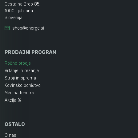
Cesta na Brdo 85,
1000 Ljubljana
Slovenija
shop@energe.si
PRODAJNI PROGRAM
Ročno orodje
Vrtanje in rezanje
Stroji in oprema
Kovinsko pohištvo
Merilna tehnika
Akcija %
OSTALO
O nas