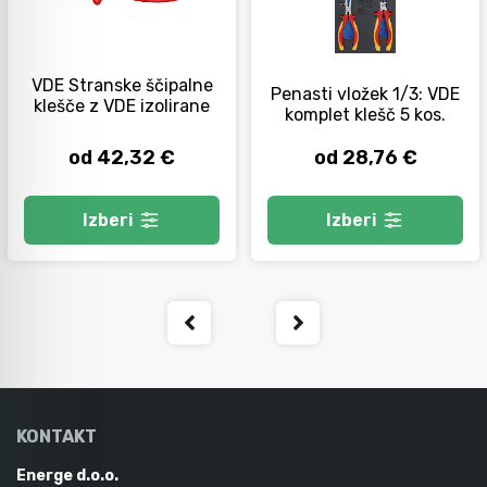
VDE Stranske ščipalne
Penasti vložek 1/3: VDE
klešče z VDE izolirane
komplet klešč 5 kos.
od 42,32 €
od 28,76 €
Izberi
Izberi
KONTAKT
Energe d.o.o.