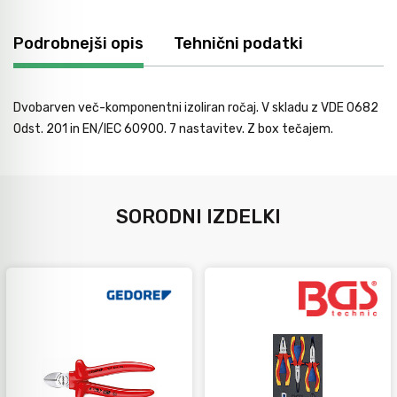
Podrobnejši opis
Tehnični podatki
Dvobarven več-komponentni izoliran ročaj. V skladu z VDE 0682
Odst. 201 in EN/IEC 60900. 7 nastavitev. Z box tečajem.
SORODNI IZDELKI