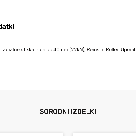
datki
adialne stiskalnice do 40mm (22kN), Rems in Roller. Uporaba
SORODNI IZDELKI