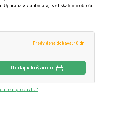
 Uporaba v kombinaciji s stiskalnimi obroči.
Predvidena dobava: 10 dni
Dodaj v košarico
a o tem produktu?