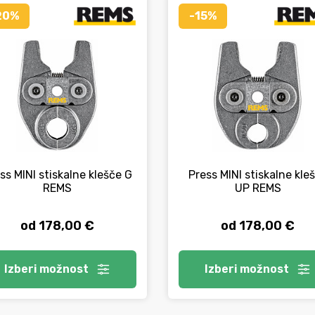
20%
-15%
ss MINI stiskalne klešče G
Press MINI stiskalne kle
REMS
UP REMS
od 178,00 €
od 178,00 €
Izberi
možnost
Izberi
možnost