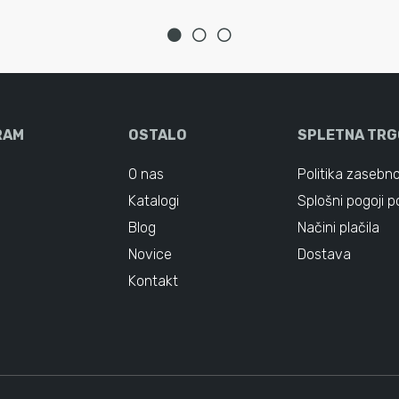
RAM
OSTALO
SPLETNA TRG
O nas
Politika zasebno
Katalogi
Splošni pogoji p
Blog
Načini plačila
Novice
Dostava
Kontakt