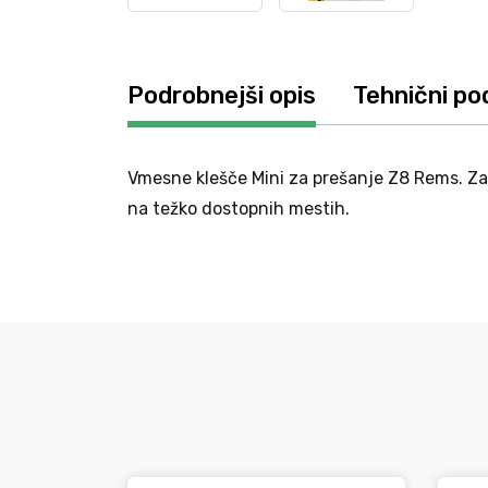
Podrobnejši opis
Tehnični po
Vmesne klešče Mini za prešanje Z8 Rems. Za r
na težko dostopnih mestih.