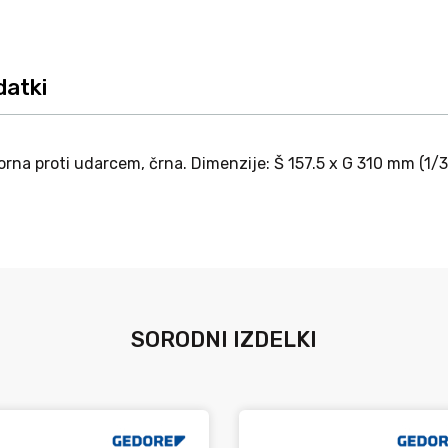
datki
orna proti udarcem, črna. Dimenzije: Š 157.5 x G 310 mm (1/
SORODNI IZDELKI