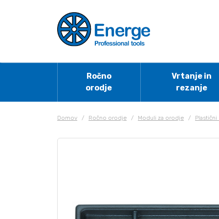
Ročno
Vrtanje in
orodje
rezanje
Domov
/
Ročno orodje
/
Moduli za orodje
/
Plastičn