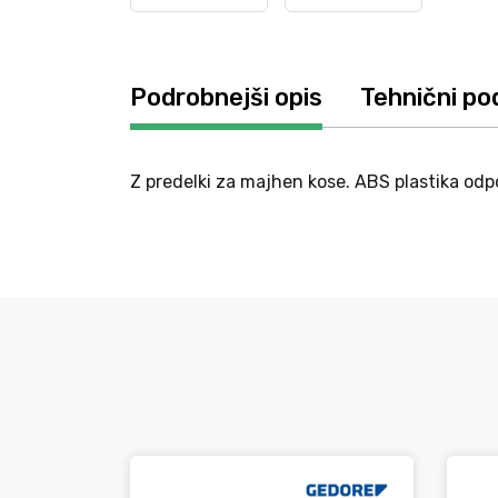
Podrobnejši opis
Tehnični po
Z predelki za majhen kose. ABS plastika odp