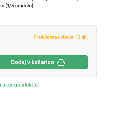
mm (1/3 modulu).
Predvidena dobava: 10 dni
Dodaj v košarico
a o tem produktu?