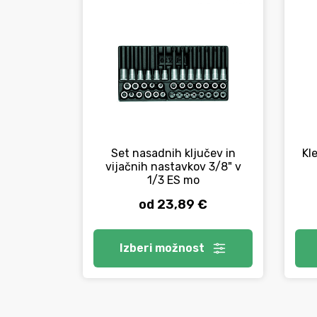
Set nasadnih ključev in
Kle
vijačnih nastavkov 3/8" v
1/3 ES mo
od 23,89 €
Izberi
možnost