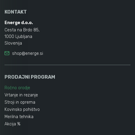
KONTAKT
Energe d.o.o.
Cesta na Brdo 85,
1000 Ljubljana
Slovenija
shop@energe.si
PRODAJNI PROGRAM
Ročno orodje
Vrtanje in rezanje
Stroji in oprema
Kovinsko pohištvo
Merilna tehnika
Akcija %