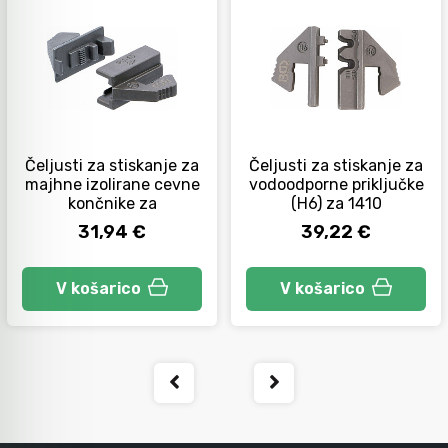
Čeljusti za stiskanje za
Čeljusti za stiskanje za
majhne izolirane cevne
vodoodporne priključke
končnike za
(H6) za 1410
31,94 €
39,22 €
V košarico
V košarico