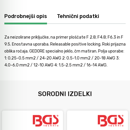
Podrobnejši opis
Tehnični podatki
Za neizolirane priključke, na primer ploščate F 2.8; F4.8; F6.3 in F
9.5. Enostavna uporaba. Releasable positive locking. Roki prijazna
oblika ročaja. GEDORE specialno jeklo, črn matiran. Polja uporabe:
1: 0.25-0.5 mm2 / 24-20 AWG 2: 0.5-1.0 mm2 / 20-18 AWG 3:
4.0-6.0 mm2 / 12-10 AWG 4: 1.5-2.5 mm2 / 16-14 AWG.
SORODNI IZDELKI