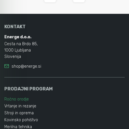
KONTAKT
Energe d.o.o.
Cesta na Brdo 85,
1000 Ljubljana
Slovenija
shop@energe.si
PRODAJNI PROGRAM
Ročno orodje
Vrtanje in rezanje
Stroji in oprema
Kovinsko pohištvo
Merilna tehnika