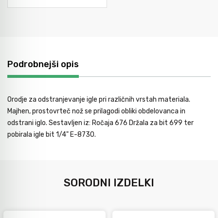
Podrobnejši opis
Orodje za odstranjevanje igle pri različnih vrstah materiala.
Majhen, prostovrteč nož se prilagodi obliki obdelovanca in
odstrani iglo. Sestavljen iz: Ročaja 676 Držala za bit 699 ter
pobirala igle bit 1/4" E-8730.
SORODNI IZDELKI