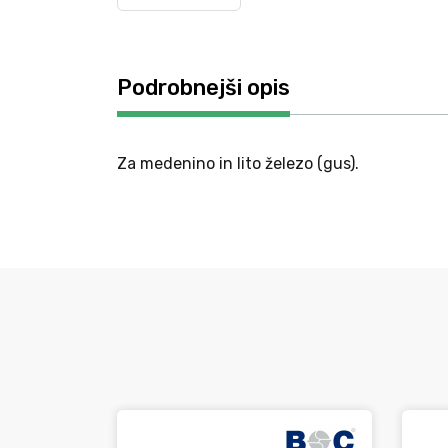
Podrobnejši opis
Za medenino in lito železo (gus).