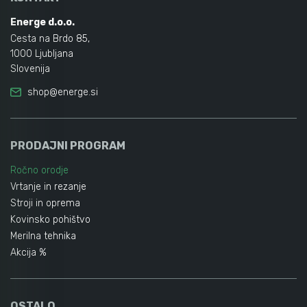
Energe d.o.o.
Cesta na Brdo 85,
1000 Ljubljana
Slovenija
shop@energe.si
PRODAJNI PROGRAM
Ročno orodje
Vrtanje in rezanje
Stroji in oprema
Kovinsko pohištvo
Merilna tehnika
Akcija %
OSTALO