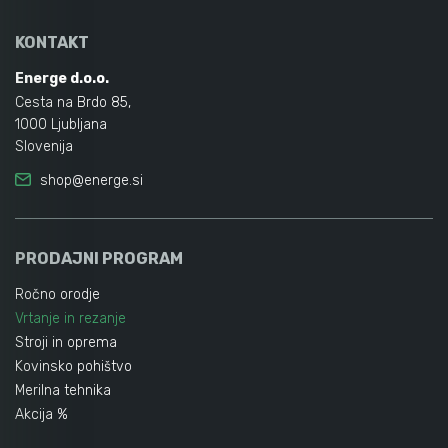
KONTAKT
Energe d.o.o.
Cesta na Brdo 85,
1000 Ljubljana
Slovenija
shop@energe.si
PRODAJNI PROGRAM
Ročno orodje
Vrtanje in rezanje
Stroji in oprema
Kovinsko pohištvo
Merilna tehnika
Akcija %