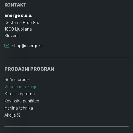
KONTAKT
Energe d.o.o.
Cesta na Brdo 85,
1000 Ljubljana
Slovenija
shop@energe.si
PRODAJNI PROGRAM
Ročno orodje
Vrtanje in rezanje
Stroji in oprema
Kovinsko pohištvo
Merilna tehnika
Akcija %