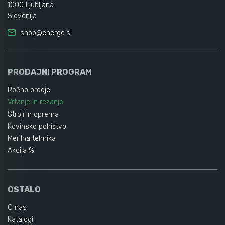
1000 Ljubljana
Slovenija
shop@energe.si
PRODAJNI PROGRAM
Ročno orodje
Vrtanje in rezanje
Stroji in oprema
Kovinsko pohištvo
Merilna tehnika
Akcija %
OSTALO
O nas
Katalogi