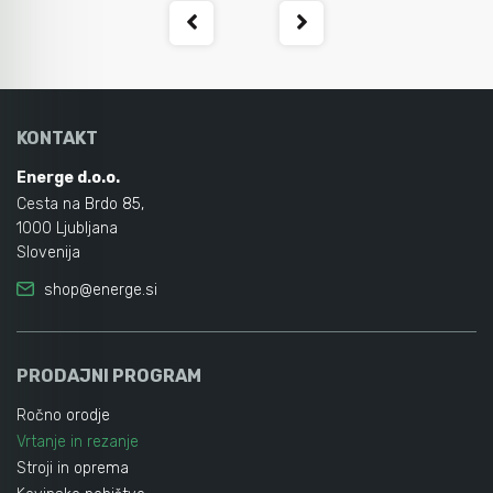
KONTAKT
Energe d.o.o.
Cesta na Brdo 85,
1000 Ljubljana
Slovenija
shop@energe.si
PRODAJNI PROGRAM
Ročno orodje
Vrtanje in rezanje
Stroji in oprema