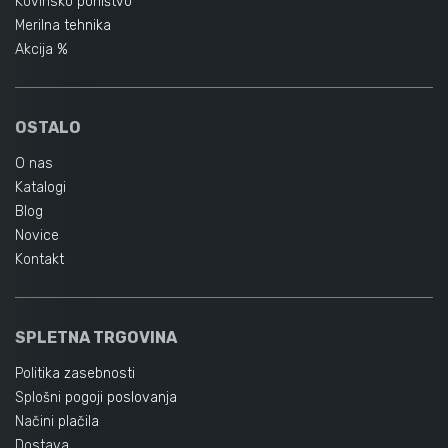
Kovinsko pohištvo
Merilna tehnika
Akcija %
OSTALO
O nas
Katalogi
Blog
Novice
Kontakt
SPLETNA TRGOVINA
Politika zasebnosti
Splošni pogoji poslovanja
Načini plačila
Dostava